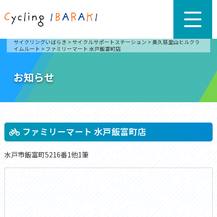
サイクリングいばらき
>
サイクルサポートステーション
>
奥久慈里山ヒルクラ
イムルート
>
ファミリーマート 水戸飯富町店
お知らせ
ファミリーマート 水戸飯富町店
水戸市飯富町5216番1他1筆