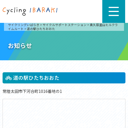
サイクリングいばらき
>
サイクルサポートステーション
>
奥久慈里山ヒルクラ
イムルート
>
道の駅ひたちおおた
お知らせ
道の駅ひたちおおた
常陸太田市下河合町1016番地の1