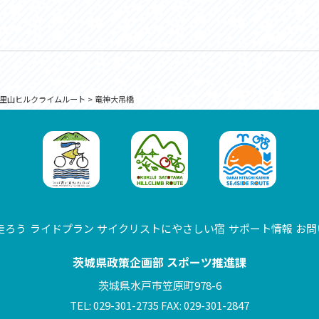
里山ヒルクライムルート
>
竜神大吊橋
走ろう
ライドプラン
サイクリストにやさしい宿
サポート情報
お問
茨城県政策企画部 スポーツ推進課
茨城県水戸市笠原町978-6
TEL: 029-301-2735 FAX: 029-301-2847