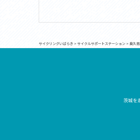
サイクリングいばらき
>
サイクルサポートステーション
>
奥久慈
茨城を