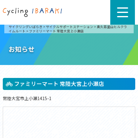
サイクリングいばらき
>
サイクルサポートステーション
>
奥久慈里山ヒルクラ
イムルート
>
ファミリーマート 常陸大宮上小瀬店
お知らせ
ファミリーマート 常陸大宮上小瀬店
常陸大宮市上小瀬1415-1