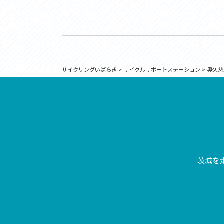
サイクリングいばらき
>
サイクルサポートステーション
>
奥久慈
茨城を