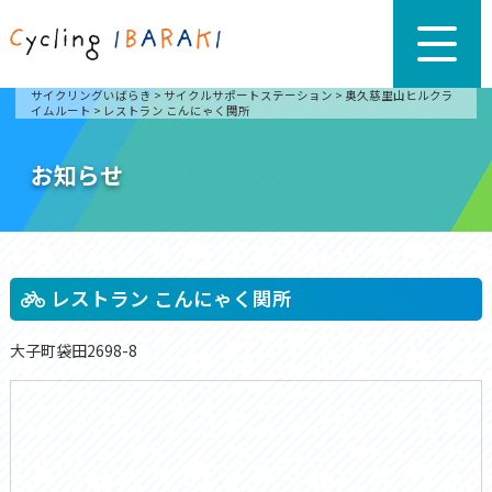
サイクリングいばらき
>
サイクルサポートステーション
>
奥久慈里山ヒルクラ
イムルート
>
レストラン こんにゃく関所
お知らせ
レストラン こんにゃく関所
大子町袋田2698-8