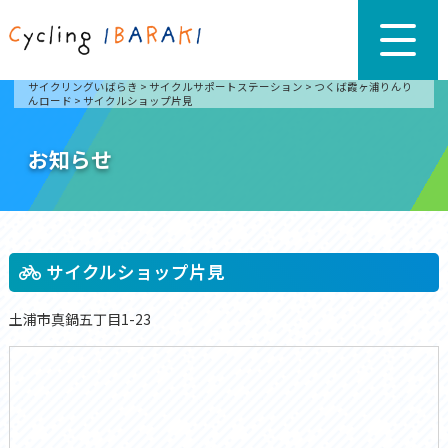
サイクリングいばらき
>
サイクルサポートステーション
>
つくば霞ヶ浦りんり
んロード
>
サイクルショップ片見
お知らせ
サイクルショップ片見
土浦市真鍋五丁目1-23