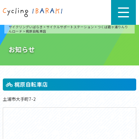
サイクリングいばらき
>
サイクルサポートステーション
>
つくば霞ヶ浦りんり
んロード
>
梶原自転車店
お知らせ
梶原自転車店
土浦市大手町7-2