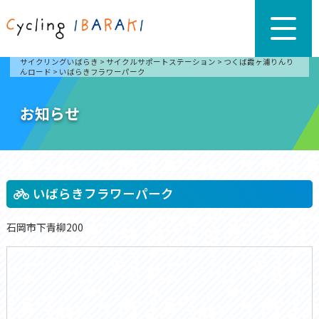
サイクリングいばらき
>
サイクルサポートステーション
>
つくば霞ヶ浦りんり
んロード
>
いばらきフラワーパーク
お知らせ
いばらきフラワーパーク
石岡市下青柳200