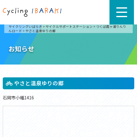
サイクリングいばらき
>
サイクルサポートステーション
>
つくば霞ヶ浦りんり
んロード
>
やさと温泉ゆりの郷
お知らせ
やさと温泉ゆりの郷
石岡市小幡1416