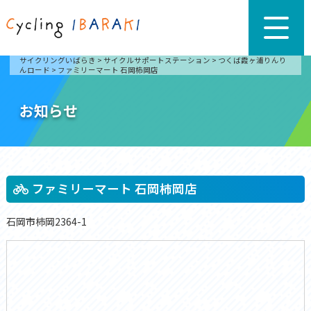
サイクリングいばらき
>
サイクルサポートステーション
>
つくば霞ヶ浦りんり
んロード
>
ファミリーマート 石岡柿岡店
お知らせ
ファミリーマート 石岡柿岡店
石岡市柿岡2364-1