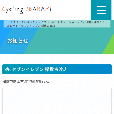
サイクリングいばらき
>
サイクルサポートステーション
>
つくば霞ヶ浦りんり
んロード
>
セブンイレブン 稲敷古渡店
お知らせ
セブンイレブン 稲敷古渡店
稲敷市信太古渡字横須賀92-1