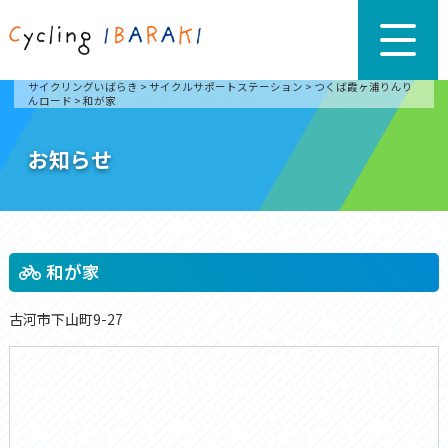
サイクリングいばらき
>
サイクルサポートステーション
>
つくば霞ヶ浦りんり
んロード
>
和が家
お知らせ
和が家
古河市下山町9-27