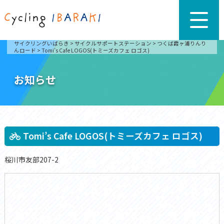
サイクリングいばらき
>
サイクルサポートステーション
>
つくば霞ヶ浦りんり
んロード
>
Tomi’s Cafe LOGOS(トミーズカフェ ロゴス)
お知らせ
Tomi’s Cafe LOGOS(トミーズカフェ ロゴス)
桜川市友部207-2