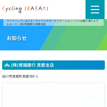
サイクリングいばらき
>
サイクルサポートステーション
>
つくば霞ヶ浦りんり
んロード
>
(株)常陽銀行 真壁支店
お知らせ
(株)常陽銀行 真壁支店
桜川市真壁町真壁380-1