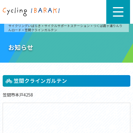
サイクリングいばらき
>
サイクルサポートステーション
>
つくば霞ヶ浦りんり
んロード
>
笠間クラインガルテン
お知らせ
笠間クラインガルテン
笠間市本戸4258