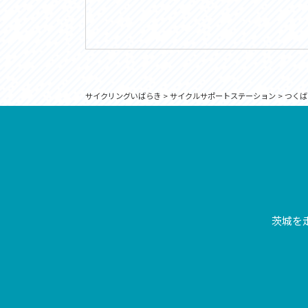
サイクリングいばらき
>
サイクルサポートステーション
>
つくば
茨城を