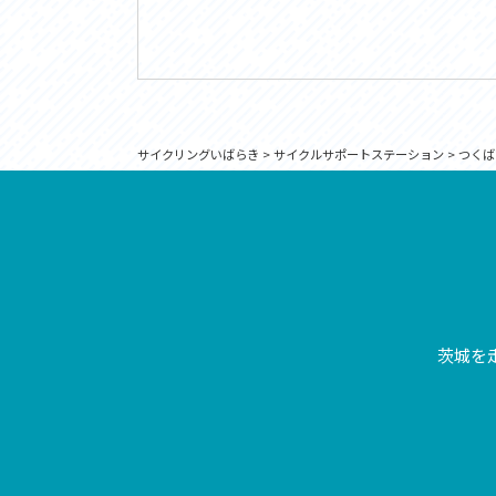
サイクリングいばらき
>
サイクルサポートステーション
>
つくば
茨城を