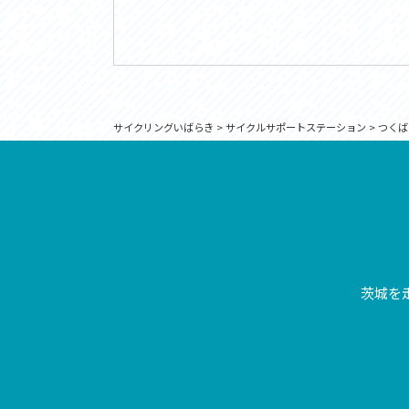
サイクリングいばらき
>
サイクルサポートステーション
>
つくば
茨城を