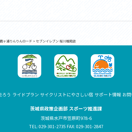
霞ヶ浦りんりんロード
>
セブンイレブン 桜川椎尾店
走ろう
ライドプラン
サイクリストにやさしい宿
サポート情報
お問
茨城県政策企画部 スポーツ推進課
茨城県水戸市笠原町978-6
TEL: 029-301-2735 FAX: 029-301-2847