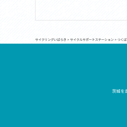
サイクリングいばらき
>
サイクルサポートステーション
>
つくば
茨城を