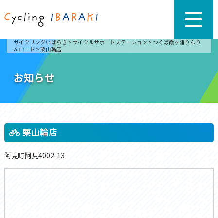
サイクリングいばらき
>
サイクルサポートステーション
>
つくば霞ヶ浦りんり
んロード
>
栗山輪店
お知らせ
栗山輪店
阿見町阿見4002-13