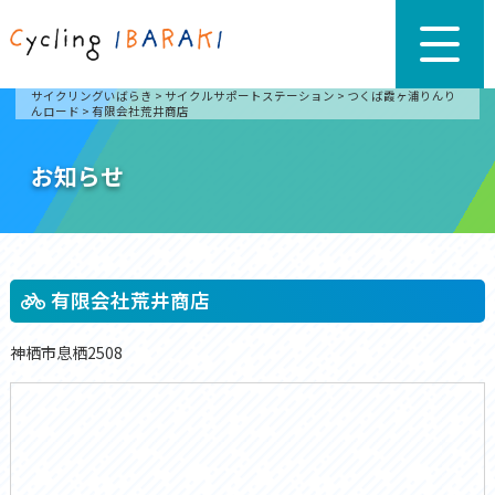
サイクリングいばらき
>
サイクルサポートステーション
>
つくば霞ヶ浦りんり
んロード
>
有限会社荒井商店
お知らせ
有限会社荒井商店
神栖市息栖2508