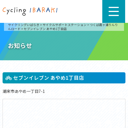
サイクリングいばらき
>
サイクルサポートステーション
>
つくば霞ヶ浦りんり
んロード
>
セブンイレブン あやめ1丁目店
お知らせ
セブンイレブン あやめ1丁目店
潮来市あやめ一丁目7-1