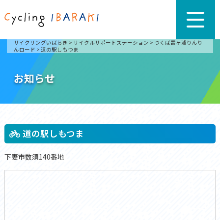
サイクリングいばらき
>
サイクルサポートステーション
>
つくば霞ヶ浦りんり
んロード
>
道の駅しもつま
お知らせ
道の駅しもつま
下妻市数須140番地