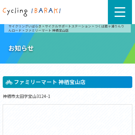
サイクリングいばらき
>
サイクルサポートステーション
>
つくば霞ヶ浦りんり
んロード
>
ファミリーマート 神栖宝山店
お知らせ
ファミリーマート 神栖宝山店
神栖市太田字宝山3124-1