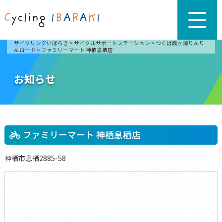
サイクリングいばらき
>
サイクルサポートステーション
>
つくば霞ヶ浦りんり
んロード
>
ファミリーマート 神栖息栖店
お知らせ
ファミリーマート 神栖息栖店
神栖市息栖2885-58