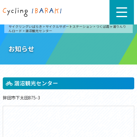
サイクリングいばらき
>
サイクルサポートステーション
>
つくば霞ヶ浦りんり
んロード
>
涸沼観光センター
お知らせ
涸沼観光センター
鉾田市下太田875-3