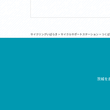
サイクリングいばらき
>
サイクルサポートステーション
>
つくば
茨城を