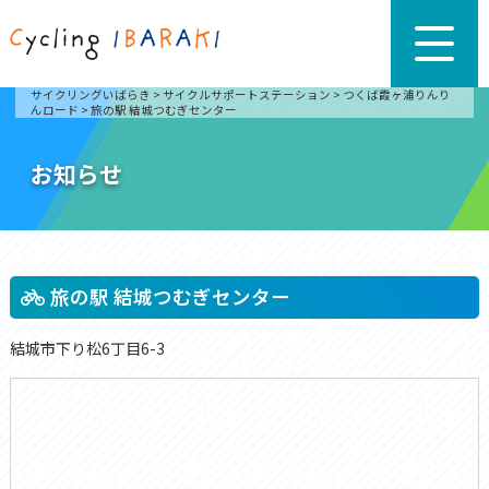
サイクリングいばらき
>
サイクルサポートステーション
>
つくば霞ヶ浦りんり
んロード
>
旅の駅 結城つむぎセンター
お知らせ
旅の駅 結城つむぎセンター
結城市下り松6丁目6-3