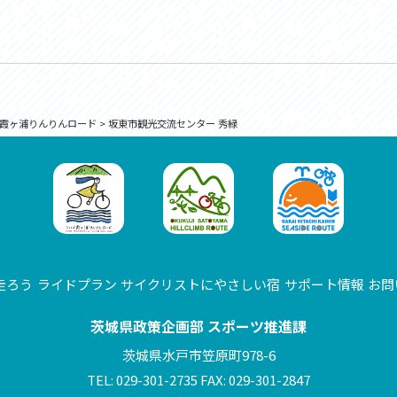
霞ヶ浦りんりんロード
>
坂東市観光交流センター 秀緑
走ろう
ライドプラン
サイクリストにやさしい宿
サポート情報
お問
茨城県政策企画部 スポーツ推進課
茨城県水戸市笠原町978-6
TEL: 029-301-2735 FAX: 029-301-2847