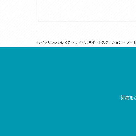
サイクリングいばらき
>
サイクルサポートステーション
>
つくば
茨城を