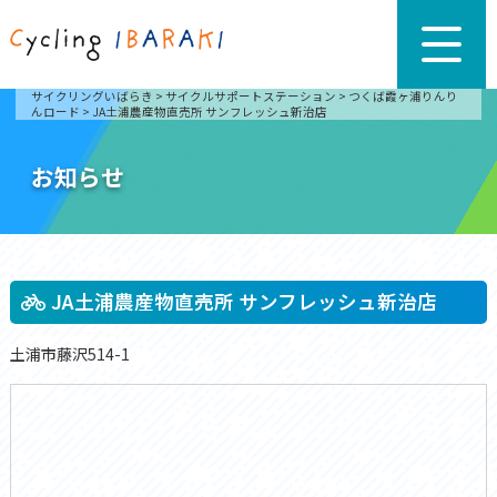
サイクリングいばらき
>
サイクルサポートステーション
>
つくば霞ヶ浦りんり
んロード
>
JA土浦農産物直売所 サンフレッシュ新治店
お知らせ
JA土浦農産物直売所 サンフレッシュ新治店
土浦市藤沢514-1