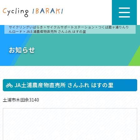
サイクリングいばらき
>
サイクルサポートステーション
>
つくば霞ヶ浦りんり
んロード
>
JA土浦農産物直売所 さんふれ はすの里
お知らせ
JA土浦農産物直売所 さんふれ はすの里
土浦市木田余3140