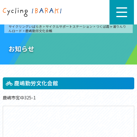
サイクリングいばらき
>
サイクルサポートステーション
>
つくば霞ヶ浦りんり
んロード
>
鹿嶋勤労文化会館
お知らせ
鹿嶋勤労文化会館
鹿嶋市宮中325-1