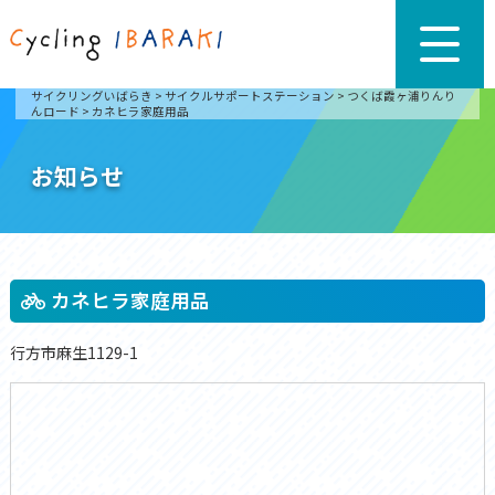
サイクリングいばらき
>
サイクルサポートステーション
>
つくば霞ヶ浦りんり
んロード
>
カネヒラ家庭用品
お知らせ
カネヒラ家庭用品
行方市麻生1129-1