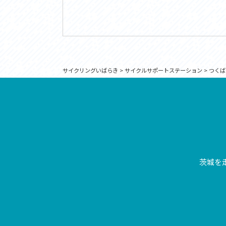
サイクリングいばらき
>
サイクルサポートステーション
>
つくば
茨城を