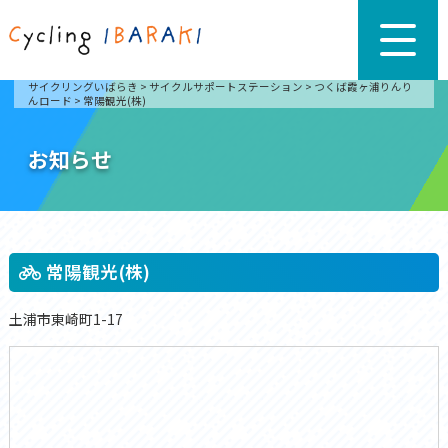
サイクリングいばらき
>
サイクルサポートステーション
>
つくば霞ヶ浦りんり
んロード
>
常陽観光(株)
お知らせ
常陽観光(株)
土浦市東崎町1-17