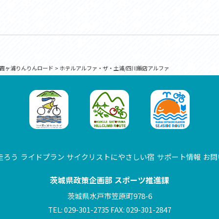
霞ヶ浦りんりんロード
>
ホテルアルファ・ザ・土浦/四川飯店アルファ
走ろう
ライドプラン
サイクリストにやさしい宿
サポート情報
お問
茨城県政策企画部 スポーツ推進課
茨城県水戸市笠原町978-6
TEL: 029-301-2735 FAX: 029-301-2847