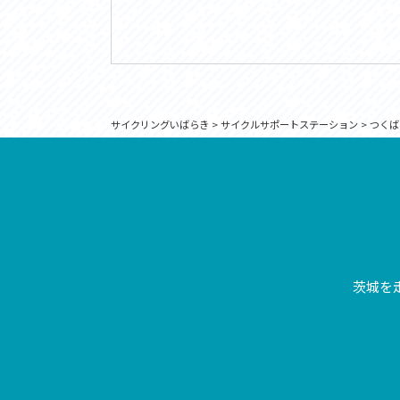
サイクリングいばらき
>
サイクルサポートステーション
>
つくば
茨城を