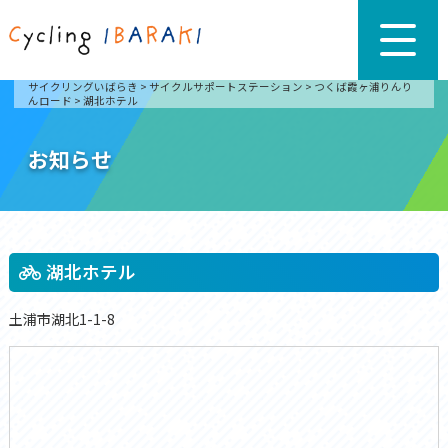
サイクリングいばらき
>
サイクルサポートステーション
>
つくば霞ヶ浦りんり
んロード
>
湖北ホテル
お知らせ
湖北ホテル
土浦市湖北1-1-8