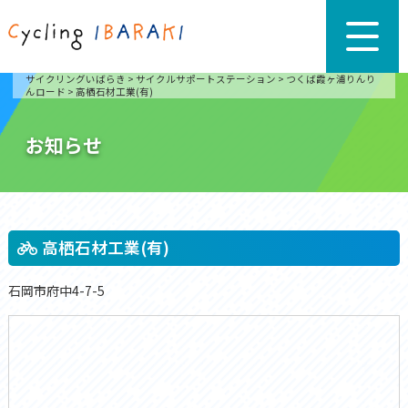
サイクリングいばらき
>
サイクルサポートステーション
>
つくば霞ヶ浦りんり
んロード
>
高栖石材工業(有)
お知らせ
高栖石材工業(有)
石岡市府中4-7-5