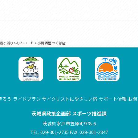
霞ヶ浦りんりんロード
>
小野酒屋 つくば店
走ろう
ライドプラン
サイクリストにやさしい宿
サポート情報
お問
茨城県政策企画部 スポーツ推進課
茨城県水戸市笠原町978-6
TEL: 029-301-2735 FAX: 029-301-2847