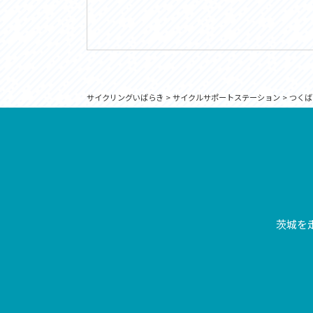
サイクリングいばらき
>
サイクルサポートステーション
>
つくば
茨城を