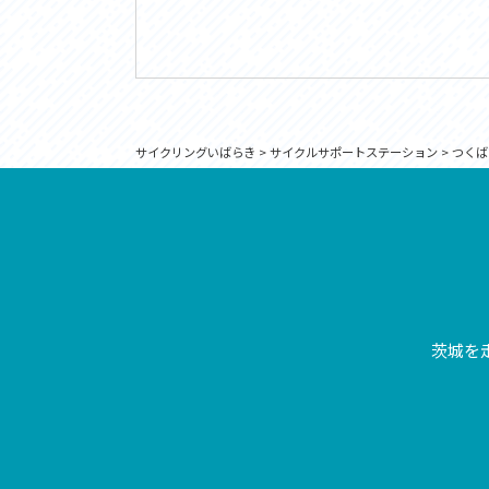
サイクリングいばらき
>
サイクルサポートステーション
>
つくば
茨城を