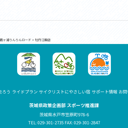
霞ヶ浦りんりんロード
>
牡丹江飯店
走ろう
ライドプラン
サイクリストにやさしい宿
サポート情報
お問
茨城県政策企画部 スポーツ推進課
茨城県水戸市笠原町978-6
TEL: 029-301-2735 FAX: 029-301-2847