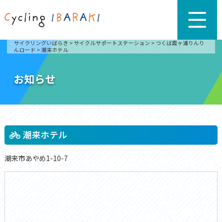
サイクリングいばらき
>
サイクルサポートステーション
>
つくば霞ヶ浦りんり
んロード
>
潮来ホテル
お知らせ
潮来ホテル
潮来市あやめ1-10-7