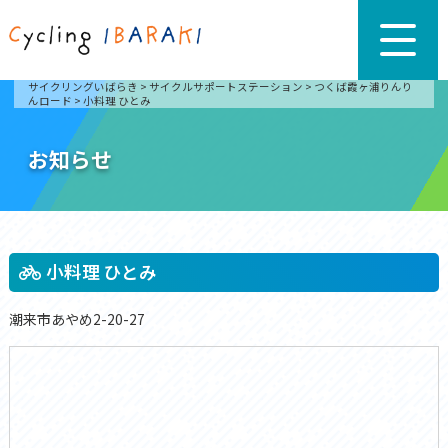
サイクリングいばらき
>
サイクルサポートステーション
>
つくば霞ヶ浦りんり
んロード
>
小料理 ひとみ
お知らせ
小料理 ひとみ
潮来市あやめ2-20-27