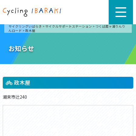
サイクリングいばらき
>
サイクルサポートステーション
>
つくば霞ヶ浦りんり
んロード
>
政木屋
お知らせ
政木屋
潮来市辻240