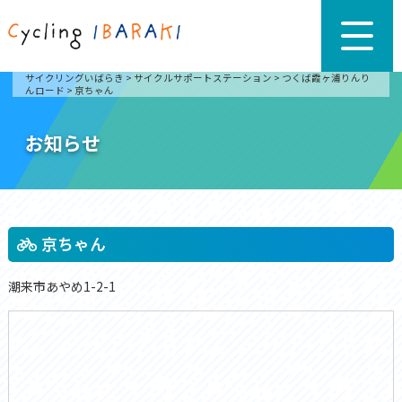
サイクリングいばらき
>
サイクルサポートステーション
>
つくば霞ヶ浦りんり
んロード
>
京ちゃん
お知らせ
京ちゃん
潮来市あやめ1-2-1