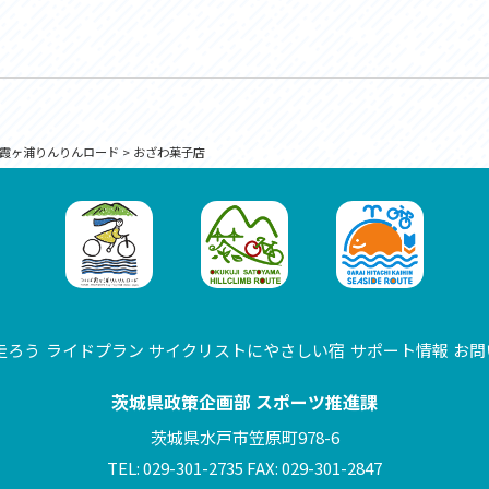
霞ヶ浦りんりんロード
>
おざわ菓子店
走ろう
ライドプラン
サイクリストにやさしい宿
サポート情報
お問
茨城県政策企画部 スポーツ推進課
茨城県水戸市笠原町978-6
TEL: 029-301-2735 FAX: 029-301-2847