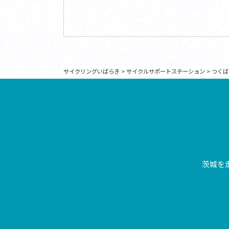
サイクリングいばらき
>
サイクルサポートステーション
>
つくば
茨城を