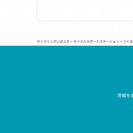
サイクリングいばらき
>
サイクルサポートステーション
>
つくば
茨城を