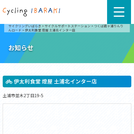
サイクリングいばらき
>
サイクルサポートステーション
>
つくば霞ヶ浦りんり
んロード
>
伊太利食堂 燈屋 土浦北インター店
お知らせ
伊太利食堂 燈屋 土浦北インター店
土浦市並木2丁目19-5