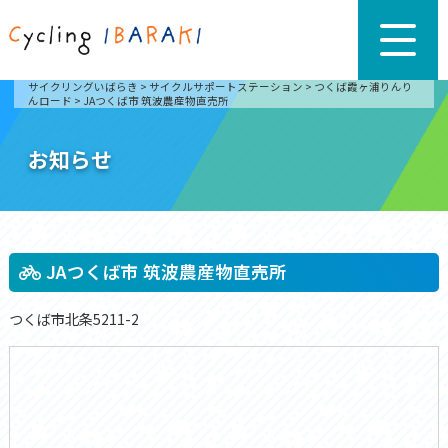
サイクリングいばらき
>
サイクルサポートステーション
>
つくば霞ヶ浦りんり
んロード
>
JAつくば市 筑波農産物直売所
お知らせ
JAつくば市 筑波農産物直売所
つくば市北条5211-2