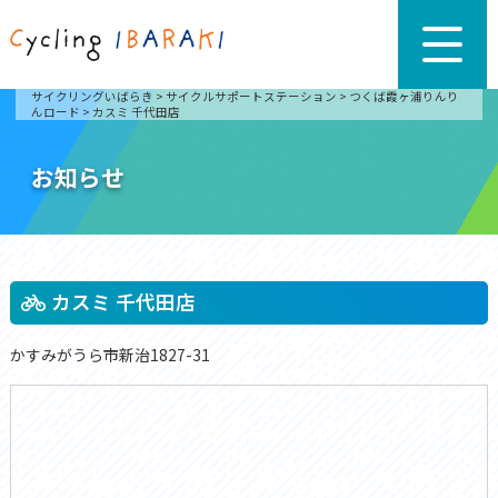
サイクリングいばらき
>
サイクルサポートステーション
>
つくば霞ヶ浦りんり
んロード
>
カスミ 千代田店
お知らせ
カスミ 千代田店
かすみがうら市新治1827-31